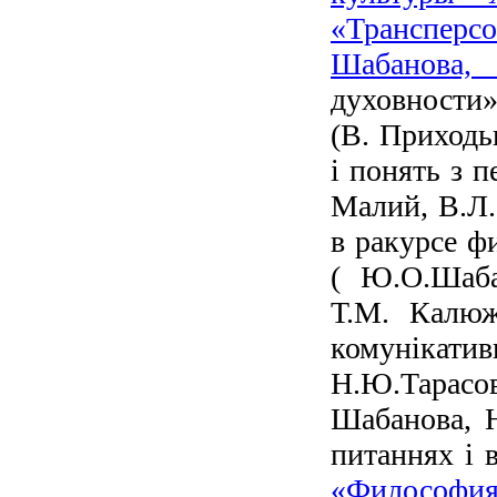
«Трансперс
Шабанова
духовности»
(В. Приходь
і понять з 
Малий, В.Л.
в ракурсе ф
( Ю.О.Шаба
Т.М. Калюжн
комунікати
Н.Ю.Тарасова
Шабанова, Н
питаннях і 
«Философи