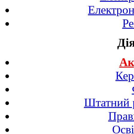
Електрон
Ре
Ді
Ак
Кер
Штатний р
Прав
Осві