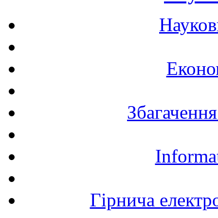
Науков
Еконо
Збагачення
Informa
Гірнича електр