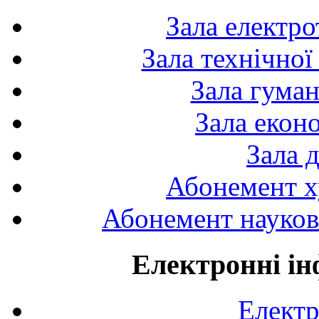
Зала електро
Зала технічної
Зала гуман
Зала екон
Зала 
Абонемент х
Абонемент науково
Електронні ін
Електр