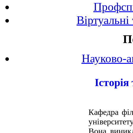
Профспі
Віртуальні
П
Науково-а
Історія
Кафедра філ
університету
Вона виникл