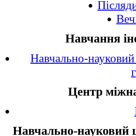
Післяд
Веч
Навчання ін
Навчально-науковий 
Центр міжна
Навчально-науковий ц