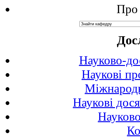
Про 
Дос
Науково-до
Наукові пр
Міжнародн
Наукові дося
Науково
Ко