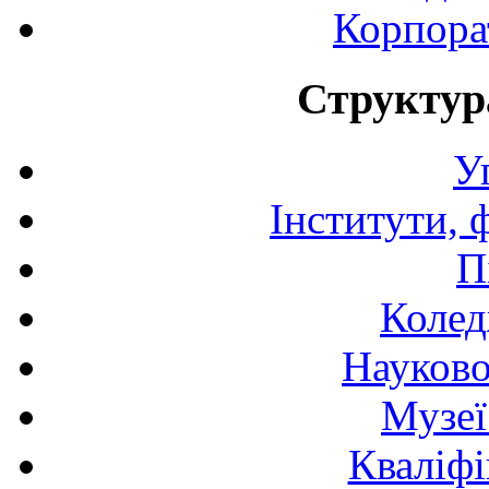
Корпора
Структур
У
Інститути, 
П
Колед
Науково
Музеї
Кваліфі