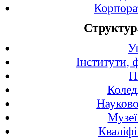
Корпора
Структур
У
Інститути, 
П
Колед
Науково
Музеї
Кваліфі