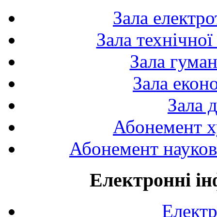
Зала електро
Зала технічної
Зала гуман
Зала екон
Зала 
Абонемент х
Абонемент науково
Електронні ін
Електр