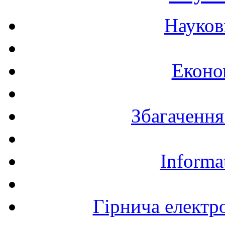
Науков
Еконо
Збагачення
Informa
Гірнича електр