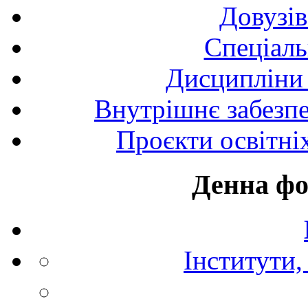
Довузів
Спецiаль
Дисципліни 
Внутрішнє забезпе
Проєкти освітні
Денна фо
Інститути,