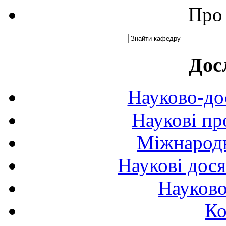
Про 
Дос
Науково-до
Наукові пр
Міжнародн
Наукові дося
Науково
Ко