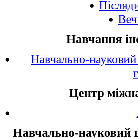
Післяд
Веч
Навчання ін
Навчально-науковий 
Центр міжна
Навчально-науковий ц