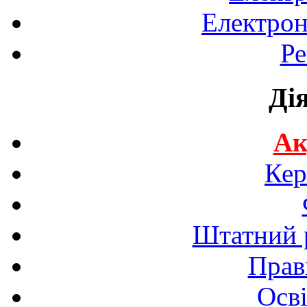
Електрон
Ре
Ді
Ак
Кер
Штатний р
Прав
Осві