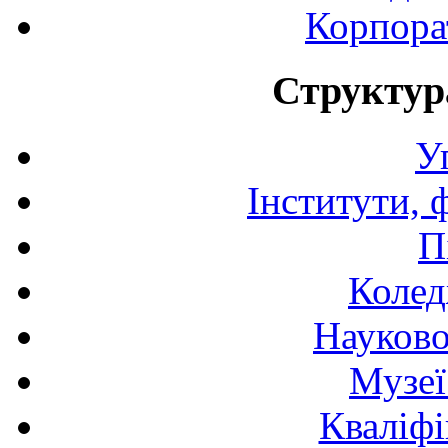
Корпора
Структур
У
Інститути, 
П
Колед
Науково
Музеї
Кваліфі