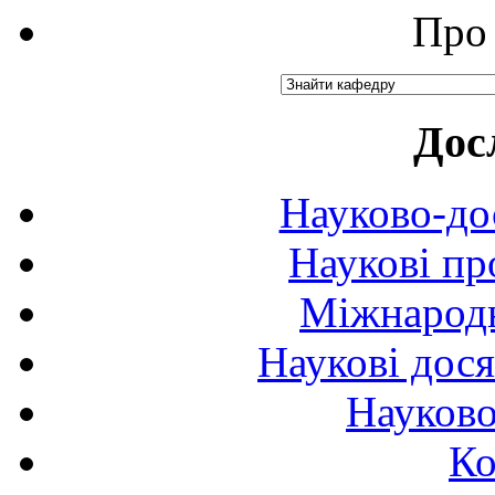
Про 
Дос
Науково-до
Наукові пр
Міжнародн
Наукові дося
Науково
Ко