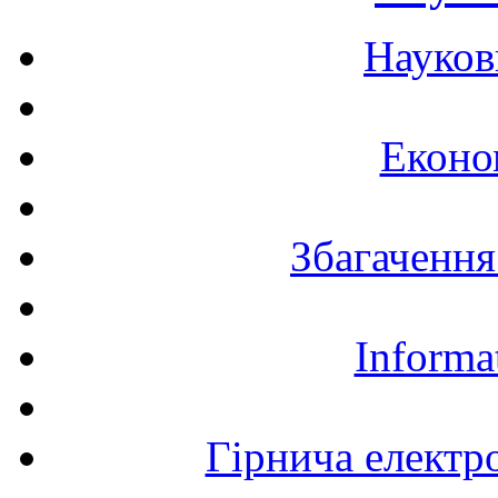
Науков
Еконо
Збагачення
Informa
Гірнича електр