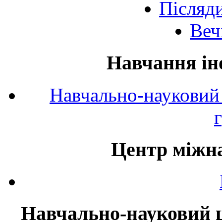
Післяд
Веч
Навчання ін
Навчально-науковий 
Центр міжна
Навчально-науковий ц