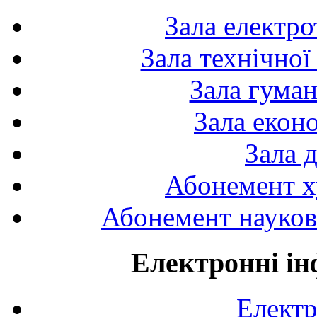
Зала електро
Зала технічної
Зала гуман
Зала екон
Зала 
Абонемент х
Абонемент науково
Електронні ін
Електр