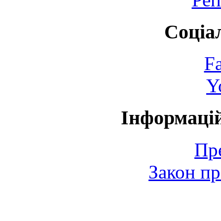
Соціа
F
Y
Інформаці
Пр
Закон пр