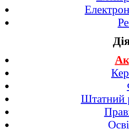
Електрон
Ре
Ді
Ак
Кер
Штатний р
Прав
Осві