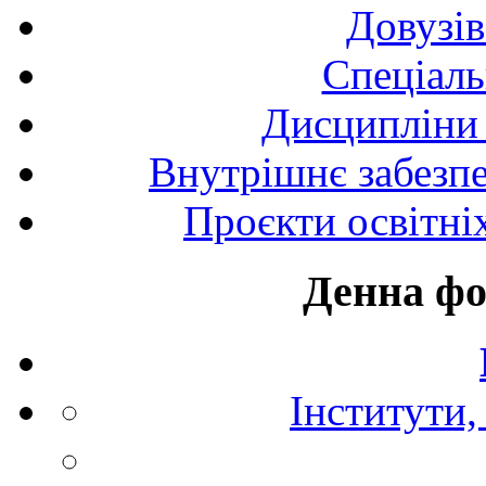
Довузів
Спецiаль
Дисципліни 
Внутрішнє забезпе
Проєкти освітні
Денна фо
Інститути,