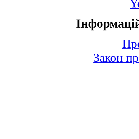
Y
Інформаці
Пр
Закон пр
© 2006-2