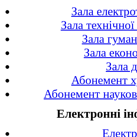
Зала електро
Зала технічної
Зала гуман
Зала екон
Зала 
Абонемент х
Абонемент науково
Електронні ін
Електр