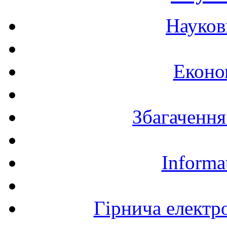
Науков
Еконо
Збагачення
Informa
Гірнича електр