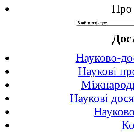
Про 
Дос
Науково-до
Наукові пр
Міжнародн
Наукові дося
Науково
Ко