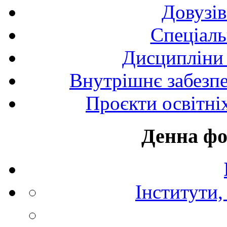
Довузів
Спецiаль
Дисципліни 
Внутрішнє забезпе
Проєкти освітні
Денна фо
Інститути,