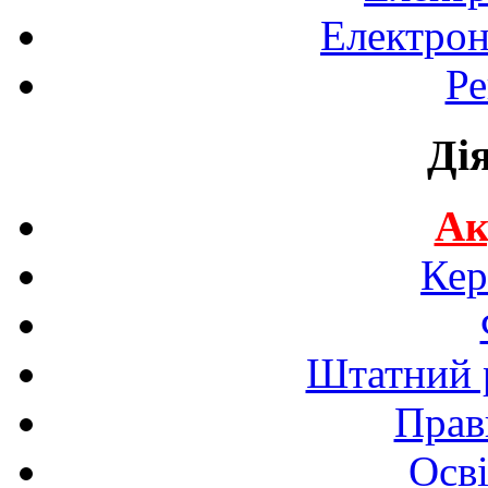
Електрон
Ре
Ді
Ак
Кер
Штатний р
Прав
Осві