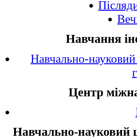
Післяд
Веч
Навчання ін
Навчально-науковий 
Центр міжна
Навчально-науковий ц