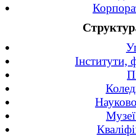
Корпора
Структур
У
Інститути, 
П
Колед
Науково
Музеї
Кваліфі