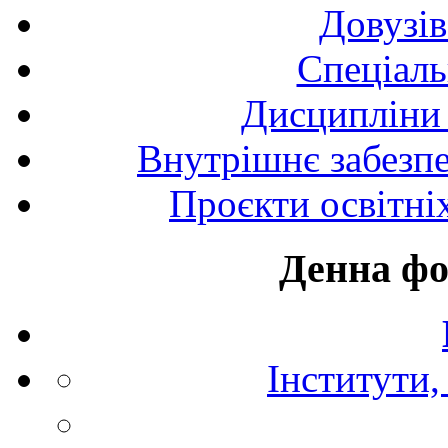
Довузів
Спецiаль
Дисципліни 
Внутрішнє забезпе
Проєкти освітні
Денна фо
Інститути,