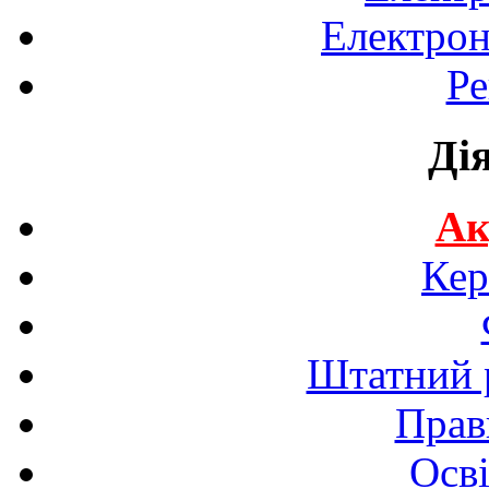
Електрон
Ре
Ді
Ак
Кер
Штатний р
Прав
Осві