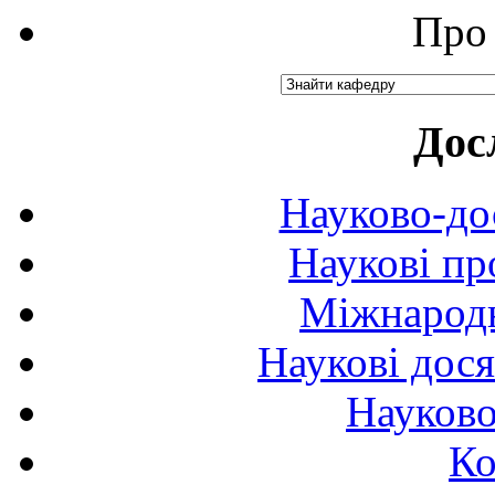
Про 
Дос
Науково-до
Наукові пр
Міжнародн
Наукові дося
Науково
Ко