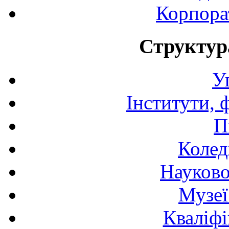
Корпора
Структур
У
Інститути, 
П
Колед
Науково
Музеї
Кваліфі