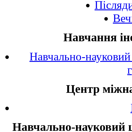
Післяд
Веч
Навчання ін
Навчально-науковий 
Центр міжна
Навчально-науковий ц