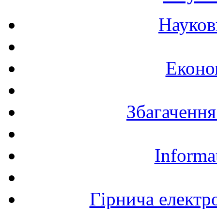
Науков
Еконо
Збагачення
Informa
Гірнича електр