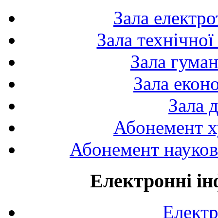
Зала електро
Зала технічної
Зала гуман
Зала екон
Зала 
Абонемент х
Абонемент науково
Електронні ін
Електр